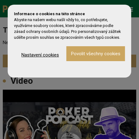
Zobrazit více »
Promo
ESHOP
Live Events
Informace o cookies na této stránce
Abyste na našem webu našli vždy to, co potřebujete,
využíváme soubory cookies, které zpracováváme podle
Turnaj nebyl nalezen
zásad ochrany osobních údajů. Pro personalizovaný zážitek
udělte prosím souhlas se zpracováním všech typů cookies.
Nebyl nalezen odpovídající turnaj. Prevděpodobně již skončil.
Nastavení cookies
Zobrazit aktuální turnaje »
Video