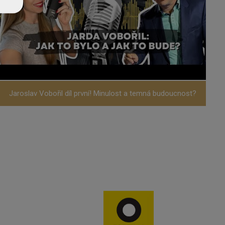
Jaroslav Vobořil díl první! Minulost a temná budoucnost?