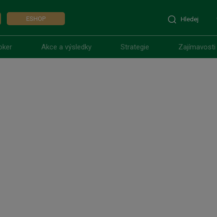
llite to PPM ME - Day 1C
’s Casino Rozvadov
ESHOP
Hledej
0
30 €
1 65
sh Poker Masters Mystery Bounty - Day 1C
oker
Akce a výsledky
Strategie
Zajímavosti
’s Casino Rozvadov
 11:00
120+45 €
300 00
P CIRCUIT #7 NLH CHAMPIONSHIP MAIN EVENT Day 1B
 Casino Šamorín
 12:00
1 500 €
1 000 00
ELLITE TO WSOPC #7 NLH CHAMPIONSHIP ME DAY 1
 Casino Šamorín
 13:00
150 €
6 00
Zobrazit více »