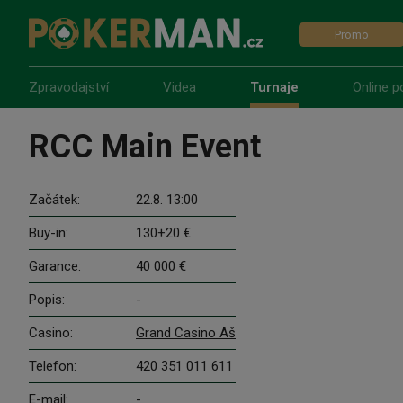
Sate
King
Promo
21:0
Poli
Zpravodajství
Videa
Turnaje
Online p
King
7.8.
RCC Main Event
WSO
Card
7.8.
Začátek:
22.8. 13:00
SAT
Buy-in:
130+20 €
Card
7.8.
Garance:
40 000 €
Popis:
-
Casino:
Grand Casino Aš
Telefon:
420 351 011 611
E-mail:
-