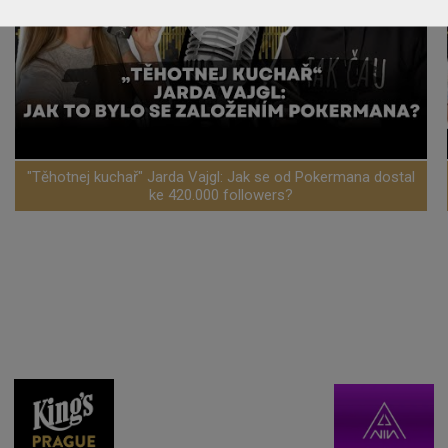
"Těhotnej kuchař" Jarda Vajgl: Jak se od Pokermana dostal
ke 420.000 followers?