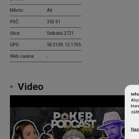
Město:
Aš
PSČ:
352 01
Ulice:
Selbská 2721
GPS:
50.2139, 12.1705
Web casina:
-
Video
Inf
Abys
kter
záži
Nas