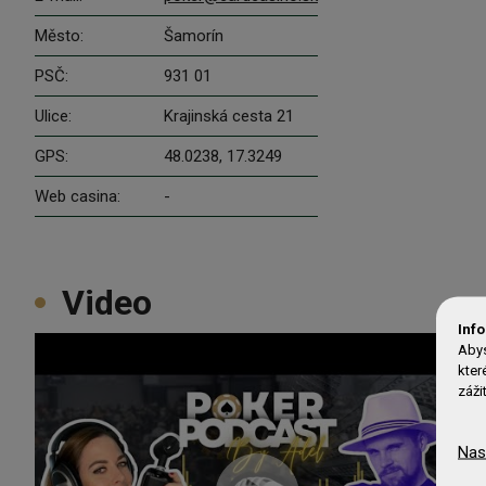
Město:
Šamorín
PSČ:
931 01
Ulice:
Krajinská cesta 21
GPS:
48.0238, 17.3249
Web casina:
-
Video
Inf
Abys
kter
záži
Nas