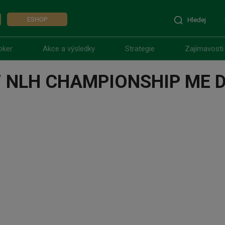
 11:00
120+45 €
300 00
ESHOP
Hledej
P CIRCUIT #7 NLH CHAMPIONSHIP MAIN EVENT Day 1B
 Casino Šamorín
 12:00
1 500 €
1 000 00
oker
Akce a výsledky
Strategie
Zajímavosti
ELLITE TO WSOPC #7 NLH CHAMPIONSHIP ME DAY 1
7 NLH CHAMPIONSHIP ME 
 Casino Šamorín
 13:00
150 €
6 00
Zobrazit více »