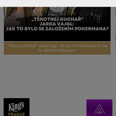
"Těhotnej kuchař" Jarda Vajgl: Jak se od Pokermana dostal
ke 420.000 followers?