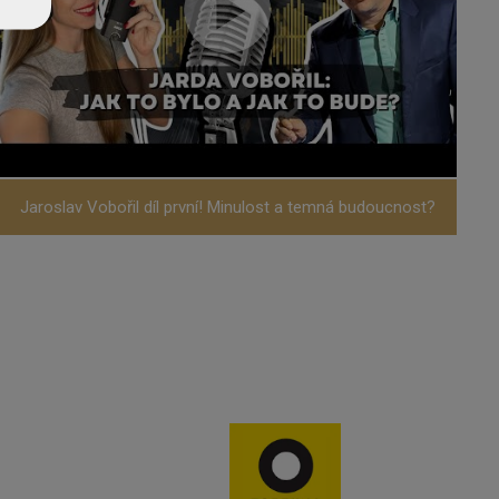
Jaroslav Vobořil díl první! Minulost a temná budoucnost?