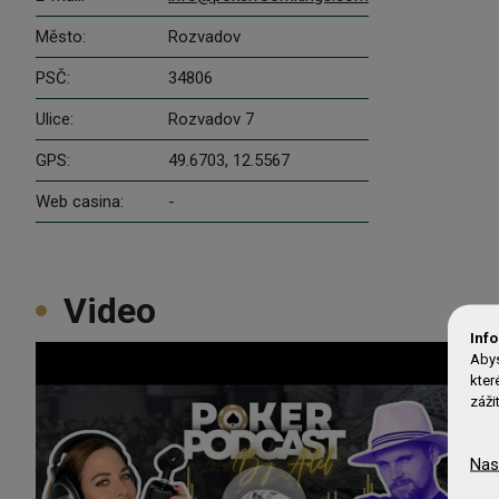
Město:
Rozvadov
PSČ:
34806
Ulice:
Rozvadov 7
GPS:
49.6703, 12.5567
Web casina:
-
Video
Inf
Abys
kter
záži
Nas