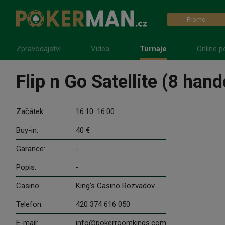
21:0
Promo
Poli
King
Zpravodajství
Videa
Turnaje
Online p
7.8.
WSO
Flip n Go Satellite (8 ha
Card
7.8.
Začátek:
16.10. 16:00
SAT
Card
Buy-in:
40 €
7.8.
Garance:
-
SAT
Card
Popis:
-
7.8.
Casino:
King’s Casino Rozvadov
Telefon:
420 374 616 050
E-mail:
info@pokerroomkings.com