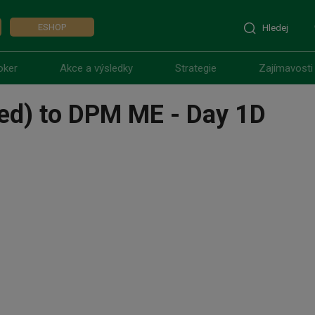
0
30 €
1 65
ESHOP
Hledej
sh Poker Masters Mystery Bounty - Day 1C
’s Casino Rozvadov
oker
Akce a výsledky
Strategie
Zajímavosti
 11:00
120+45 €
300 00
P CIRCUIT #7 NLH CHAMPIONSHIP MAIN EVENT Day 1B
nded) to DPM ME - Day 1D
 Casino Šamorín
 12:00
1 500 €
1 000 00
ELLITE TO WSOPC #7 NLH CHAMPIONSHIP ME DAY 1
 Casino Šamorín
 13:00
150 €
6 00
ELLITE FOR WSOPC #10 PLO HIGHROLLER
 Casino Šamorín
 13:00
440 €
10 50
Zobrazit více »