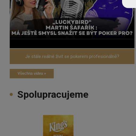
Je stále reálné živit se pokerem profesionálně?
Všechna videa »
Spolupracujeme