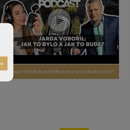
0 €
0 €
0 €
Jaroslav Vobořil díl první! Minulost a temná budoucnost?
0 €
0 €
0 €