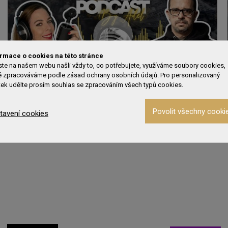
0
30 €
1 65
sh Poker Masters Mystery Bounty - Day 1C
’s Casino Rozvadov
 11:00
120+45 €
300 00
ormace o cookies na této stránce
te na našem webu našli vždy to, co potřebujete, využíváme soubory cookies,
P CIRCUIT #7 NLH CHAMPIONSHIP MAIN EVENT Day 1B
é zpracováváme podle zásad ochrany osobních údajů. Pro personalizovaný
 Casino Šamorín
tek udělte prosím souhlas se zpracováním všech typů cookies.
 12:00
1 500 €
1 000 00
tavení cookies
ELLITE TO WSOPC #7 NLH CHAMPIONSHIP ME DAY 1
"Těhotnej kuchař" Jarda Vajgl: Jak se od Pokermana dostal
 Casino Šamorín
ke 420.000 followers?
 13:00
150 €
6 00
ELLITE FOR WSOPC #10 PLO HIGHROLLER
 Casino Šamorín
 13:00
440 €
10 50
Super High Roller - Final Day
’s Casino Rozvadov
 14:00
600 €
40 00