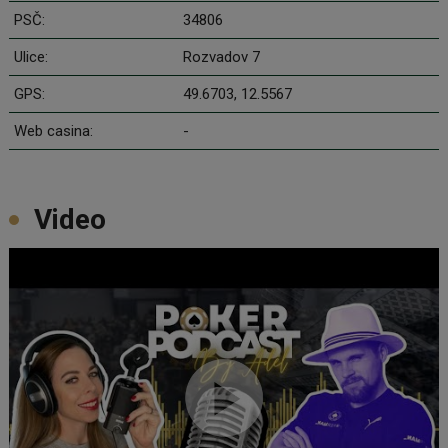
PSČ:
34806
Ulice:
Rozvadov 7
GPS:
49.6703, 12.5567
Web casina:
-
Video