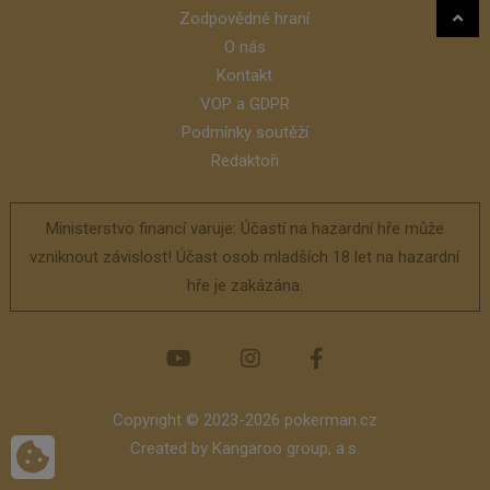
Zodpovědné hraní
O nás
Kontakt
VOP a GDPR
Podmínky soutěží
Redaktoři
Ministerstvo financí varuje: Účastí na hazardní hře může
vzniknout závislost! Účast osob mladších 18 let na hazardní
hře je zakázána.
Copyright © 2023-2026 pokerman.cz
Created by
Kangaroo group, a.s.