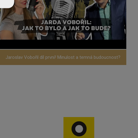
Jaroslav Vobořil díl první! Minulost a temná budoucnost?