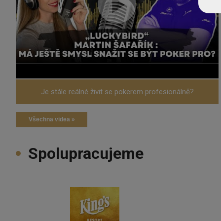
Je stále reálné živit se pokerem profesionálně?
Všechna videa »
Spolupracujeme