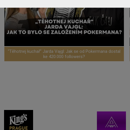
"Těhotnej kuchař" Jarda Vajgl: Jak se od Pokermana dostal
ke 420.000 followers?