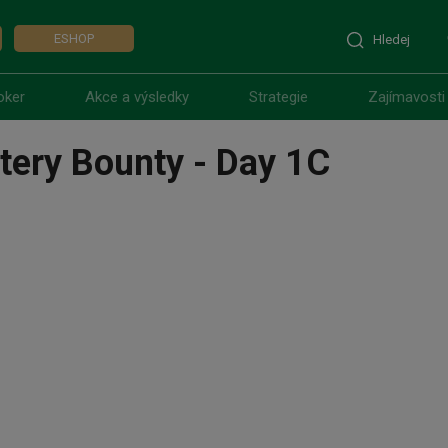
ELLITE TO WSOPC #7 NLH CHAMPIONSHIP ME DAY 1
ESHOP
Hledej
 Casino Šamorín
0
150 €
6 00
oker
Akce a výsledky
Strategie
Zajímavosti
ay Night BANANA Cup
’s Casino Rozvadov
tery Bounty - Day 1C
0
120 €
10 00
&Go Palasino Summer CUP Day 1C
sino - Excalibur City
5
80 €
25 00
Zobrazit více »