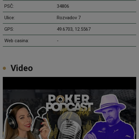
PSČ:
34806
Ulice:
Rozvadov 7
GPS:
49.6703, 12.5567
Web casina:
-
Video