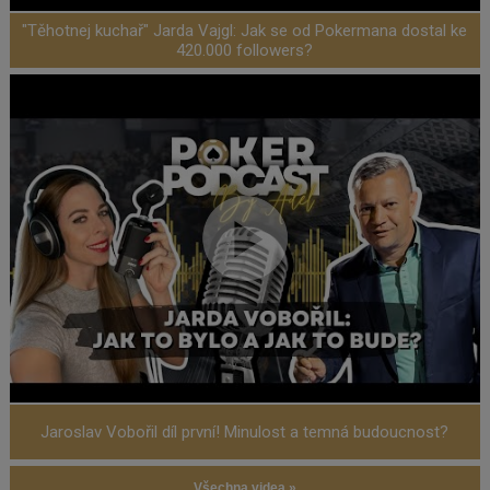
"Těhotnej kuchař" Jarda Vajgl: Jak se od Pokermana dostal ke
420.000 followers?
Jaroslav Vobořil díl první! Minulost a temná budoucnost?
Všechna videa »