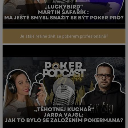
Je stále reálné živit se pokerem profesionálně?