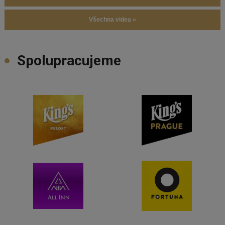
Všechna videa »
Spolupracujeme