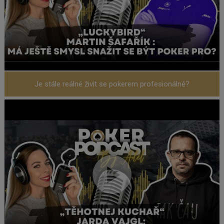
Je stále reálné živit se pokerem profesionálně?