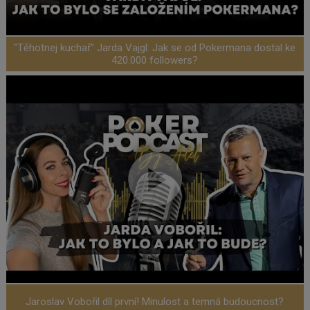
"Těhotnej kuchař" Jarda Vajgl: Jak se od Pokermana dostal ke
420.000 followers?
Jaroslav Vobořil díl první! Minulost a temná budoucnost?