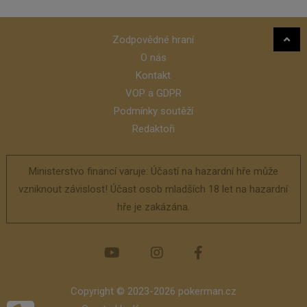
Zodpovědné hraní
O nás
Kontakt
VOP a GDPR
Podmínky soutěží
Redaktoři
Ministerstvo financí varuje: Účastí na hazardní hře může
vzniknout závislost! Účast osob mladších 18 let na hazardní
hře je zakázána.
Copyright © 2023-2026 pokerman.cz