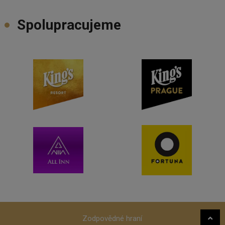
Spolupracujeme
Zodpovědné hraní