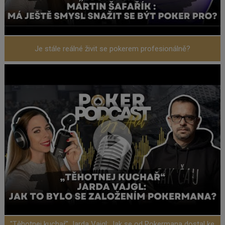
Je stále reálné živit se pokerem profesionálně?
"Těhotnej kuchař" Jarda Vajgl: Jak se od Pokermana dostal ke