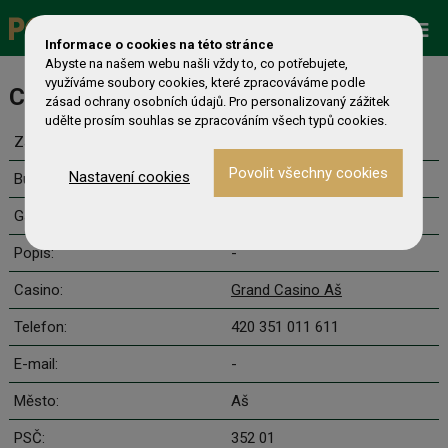
Promo
ESHOP
Live Events
Informace o cookies na této stránce
Abyste na našem webu našli vždy to, co potřebujete,
využíváme soubory cookies, které zpracováváme podle
Crazy Pineapple Bounty
zásad ochrany osobních údajů. Pro personalizovaný zážitek
udělte prosím souhlas se zpracováním všech typů cookies.
Začátek:
15.8. 13:00
Nastavení cookies
Buy-in:
70+30+20 €
Garance:
5 000 €
Popis:
-
Casino:
Grand Casino Aš
Telefon:
420 351 011 611
E-mail:
-
Město:
Aš
PSČ:
352 01