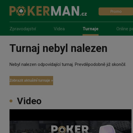
Promo
Pal
Pala
18:0
Zpravodajství
Videa
Turnaje
Online p
King
King
Turnaj nebyl nalezen
18:0
Frid
Nebyl nalezen odpovídající turnaj. Prevděpodobně již skončil.
Go4
19:0
Zobrazit aktuální turnaje »
WSO
Card
19:0
Video
WSO
Card
19:0