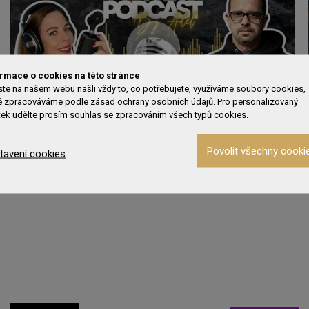
ELLITE TO WSOPC #7 NLH CHAMPIONSHIP ME DAY 1
 Casino Šamorín
0
150 €
6 00
ay Night BANANA Cup
’s Casino Rozvadov
ormace o cookies na této stránce
0
120 €
10 00
te na našem webu našli vždy to, co potřebujete, využíváme soubory cookies,
é zpracováváme podle zásad ochrany osobních údajů. Pro personalizovaný
tek udělte prosím souhlas se zpracováním všech typů cookies.
&Go Palasino Summer CUP Day 1C
sino - Excalibur City
5
80 €
25 00
tavení cookies
"Těhotnej kuchař" Jarda Vajgl: Jak se od Pokermana dostal
ke 420.000 followers?
Zobrazit více »