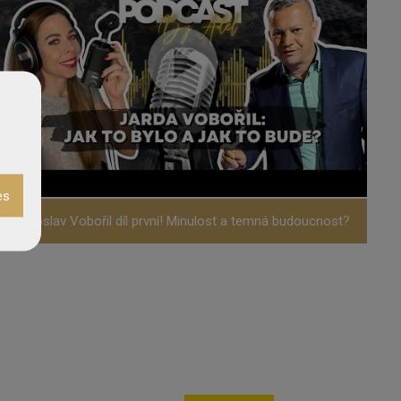
0 €
0 €
0 €
Jaroslav Vobořil díl první! Minulost a temná budoucnost?