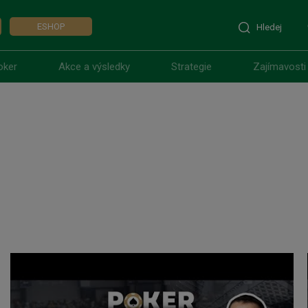
ESHOP
Hledej
asino Summer CUP Day 1B
sino - Excalibur City
0
80 €
25 00
oker
Akce a výsledky
Strategie
Zajímavosti
's Prague 1 Million Crown Series - Day 1E
's Prague Hilton
0
80 €
40 00
ay Classic, re-e
games Hodolany
0
1 500 Kč
200 000
P CIRCUIT #7 NLH CHAMPIONSHIP MAIN EVENT Day 1C FAST
 Casino Šamorín
0
1 500 €
1 000 00
PC #11 MIX NLH/PLO
 Casino Šamorín
0
600 €
50 00