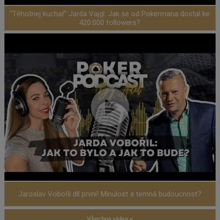
"Těhotnej kuchař" Jarda Vajgl: Jak se od Pokermana dostal ke
420.000 followers?
Jaroslav Vobořil díl první! Minulost a temná budoucnost?
Všechna videa »