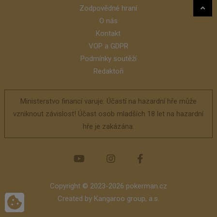
Zodpovědné hraní
O nás
Kontakt
VOP a GDPR
Podmínky soutěží
Redaktoři
Ministerstvo financí varuje: Účastí na hazardní hře může
vzniknout závislost! Účast osob mladších 18 let na hazardní
hře je zakázána.
Copyright © 2023-2026 pokerman.cz
Created by
Kangaroo group, a.s.