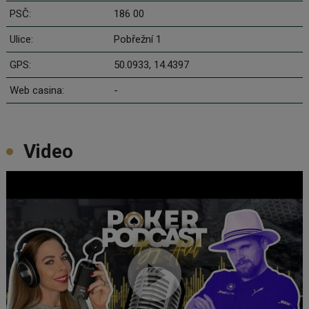
PSČ:
186 00
Ulice:
Pobřežní 1
GPS:
50.0933, 14.4397
Web casina:
-
Video