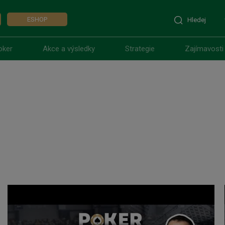
0
20 €
20 00
ESHOP
Hledej
PC #10 PLO HIGHROLLER
 Casino Šamorín
oker
Akce a výsledky
Strategie
Zajímavosti
0
3 500 €
150 00
ner
d Casino Aš
0
60+10 €
10 00
sh Poker Masters Mystery Bounty - Day 1D
’s Casino Rozvadov
0
120+45 €
300 00
asino Summer CUP Day 1B
sino - Excalibur City
0
80 €
25 00
's Prague 1 Million Crown Series - Day 1E
's Prague Hilton
0
80 €
40 00