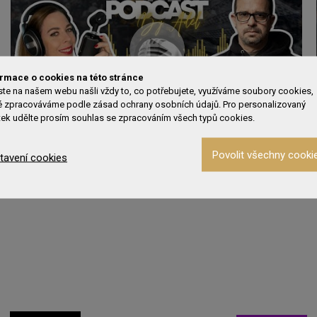
ay Classic, re-e
games Hodolany
0
1 500 Kč
200 000
ELLITE TO WSOPC #7 NLH CHAMPIONSHIP ME DAY 1
ormace o cookies na této stránce
 Casino Šamorín
te na našem webu našli vždy to, co potřebujete, využíváme soubory cookies,
0
150 €
6 00
é zpracováváme podle zásad ochrany osobních údajů. Pro personalizovaný
tek udělte prosím souhlas se zpracováním všech typů cookies.
P CIRCUIT #7 NLH CHAMPIONSHIP MAIN EVENT Day 1C FAST
 Casino Šamorín
tavení cookies
0
1 500 €
1 000 00
"Těhotnej kuchař" Jarda Vajgl: Jak se od Pokermana dostal
ke 420.000 followers?
PC #11 MIX NLH/PLO
 Casino Šamorín
0
600 €
50 00
Zobrazit více »