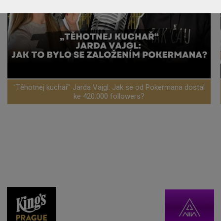
"Těhotnej kuchař" Jarda Vajgl: Jak se od Pokermana dostal
ke 420.000 followers?