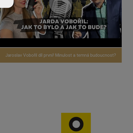
Jaroslav Vobořil díl první! Minulost a temná budoucnost?