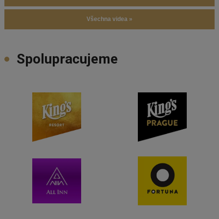
Všechna videa »
Spolupracujeme