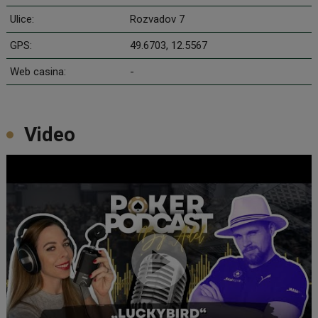
Ulice:
Rozvadov 7
GPS:
49.6703, 12.5567
Web casina:
-
Video