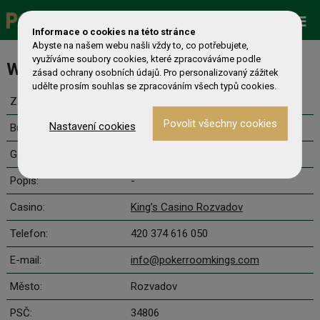
Promo
ESHOP
Live Events
Informace o cookies na této stránce
Abyste na našem webu našli vždy to, co potřebujete,
využíváme soubory cookies, které zpracováváme podle
WOLF Millionaire - Day 1A Speed
zásad ochrany osobních údajů. Pro personalizovaný zážitek
udělte prosím souhlas se zpracováním všech typů cookies.
Začátek:
11.11. 18:00
Nastavení cookies
Buy-in:
350 €
Garance:
1 000 000 €
Popis:
-
Casino:
King’s Casino Rozvadov
Telefon:
420 374 616 050
E-mail:
info@pokerroomkings.com
Město:
Rozvadov
PSČ:
34806