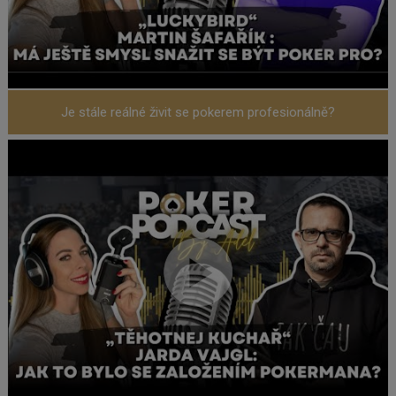
Je stále reálné živit se pokerem profesionálně?