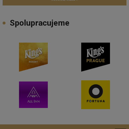
Spolupracujeme