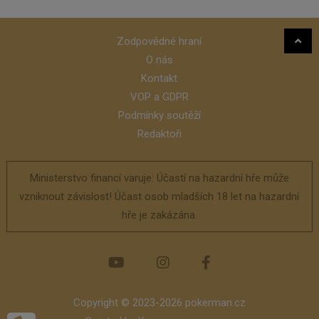
Zodpovědné hraní
O nás
Kontakt
VOP a GDPR
Podmínky soutěží
Redaktoři
Ministerstvo financí varuje: Účastí na hazardní hře může
vzniknout závislost! Účast osob mladších 18 let na hazardní
hře je zakázána.
Copyright © 2023-2026 pokerman.cz