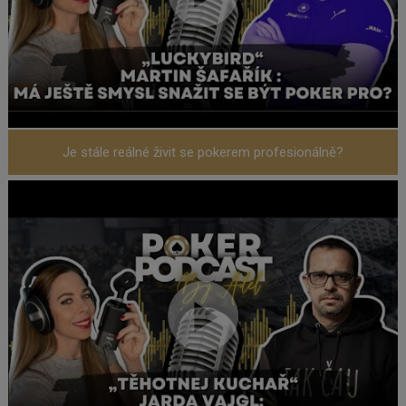
Je stále reálné živit se pokerem profesionálně?