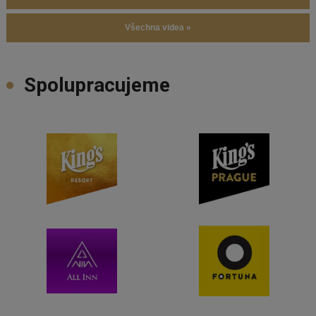
Všechna videa »
Spolupracujeme