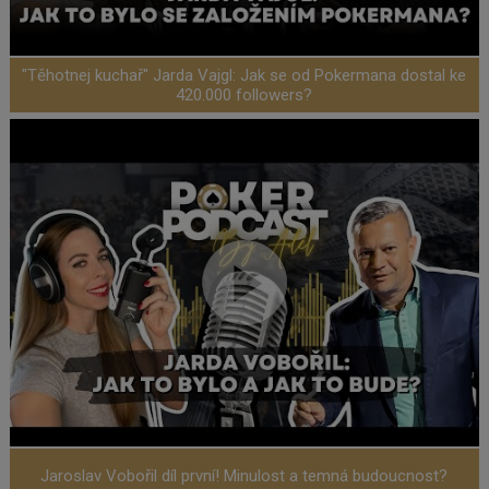
"Těhotnej kuchař" Jarda Vajgl: Jak se od Pokermana dostal ke
420.000 followers?
Jaroslav Vobořil díl první! Minulost a temná budoucnost?