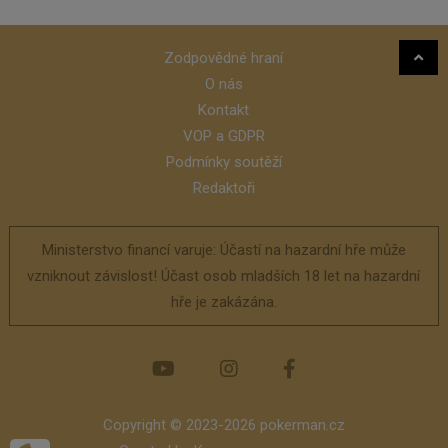
Zodpovědné hraní
O nás
Kontakt
VOP a GDPR
Podmínky soutěží
Redaktoři
Ministerstvo financí varuje: Účastí na hazardní hře může
vzniknout závislost! Účast osob mladších 18 let na hazardní
hře je zakázána.
Copyright © 2023-2026 pokerman.cz