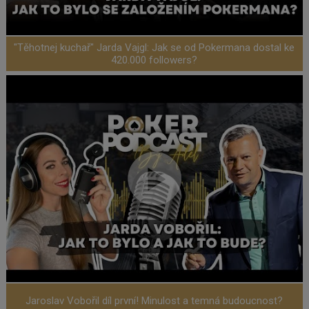
"Těhotnej kuchař" Jarda Vajgl: Jak se od Pokermana dostal ke
420.000 followers?
Jaroslav Vobořil díl první! Minulost a temná budoucnost?