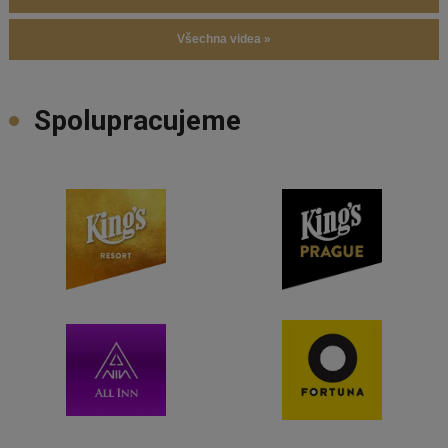
Všechna videa »
Spolupracujeme