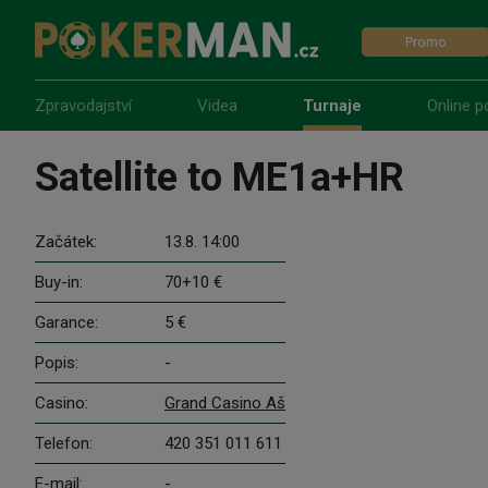
Sate
King
Promo
21:0
Poli
Zpravodajství
Videa
Turnaje
Online p
King
7.8.
Satellite to ME1a+HR
WSO
Card
7.8.
Začátek:
13.8. 14:00
Buy-in:
70+10 €
SAT
Card
Garance:
5 €
7.8.
Popis:
-
SAT
Card
Casino:
Grand Casino Aš
7.8.
Telefon:
420 351 011 611
PPM 
King
E-mail:
-