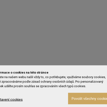
 14:00
600 €
40 00
PC #5 PLO CHAMPIONSHIP FINAL DAY
 Casino Šamorín
 14:00
1 800 €
500 00
Zobrazit více »
ormace o cookies na této stránce
te na našem webu našli vždy to, co potřebujete, využíváme soubory cookies,
é zpracováváme podle zásad ochrany osobních údajů. Pro personalizovaný
tek udělte prosím souhlas se zpracováním všech typů cookies.
tavení cookies