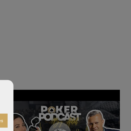
0 €
0 €