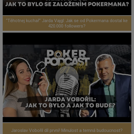
"Těhotnej kuchař" Jarda Vajgl: Jak se od Pokermana dostal ke
420.000 followers?
Jaroslav Vobořil díl první! Minulost a temná budoucnost?