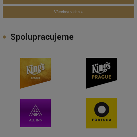
Všechna videa »
Spolupracujeme