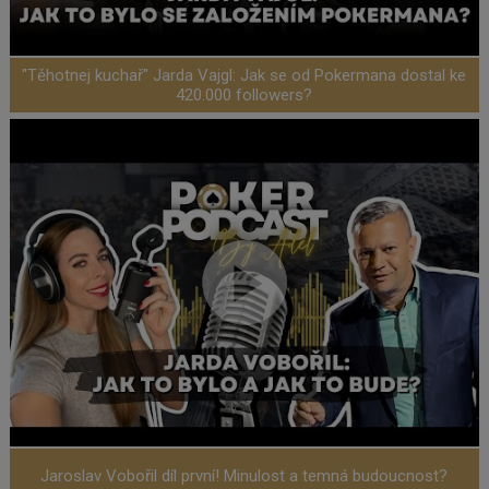
"Těhotnej kuchař" Jarda Vajgl: Jak se od Pokermana dostal ke
420.000 followers?
Jaroslav Vobořil díl první! Minulost a temná budoucnost?