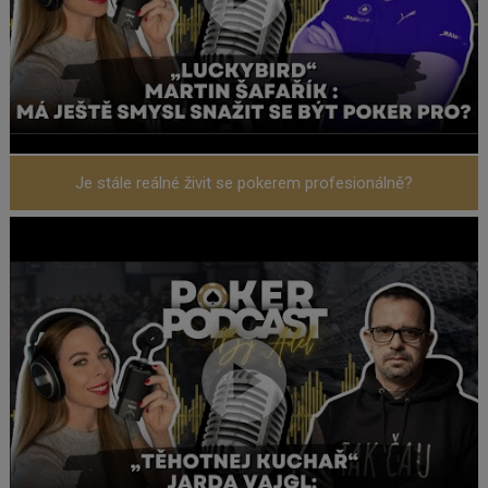
Je stále reálné živit se pokerem profesionálně?