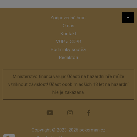
Zodpovědné hraní
O nás
Kontakt
VOP a GDPR
Podmínky soutěží
Redaktoři
Ministerstvo financí varuje: Účastí na hazardní hře může
vzniknout závislost! Účast osob mladších 18 let na hazardní
hře je zakázána.
Copyright © 2023-2026 pokerman.cz