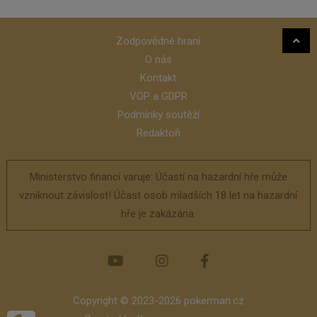
Zodpovědné hraní
O nás
Kontakt
VOP a GDPR
Podmínky soutěží
Redaktoři
Ministerstvo financí varuje: Účastí na hazardní hře může
vzniknout závislost! Účast osob mladších 18 let na hazardní
hře je zakázána.
Copyright © 2023-2026 pokerman.cz