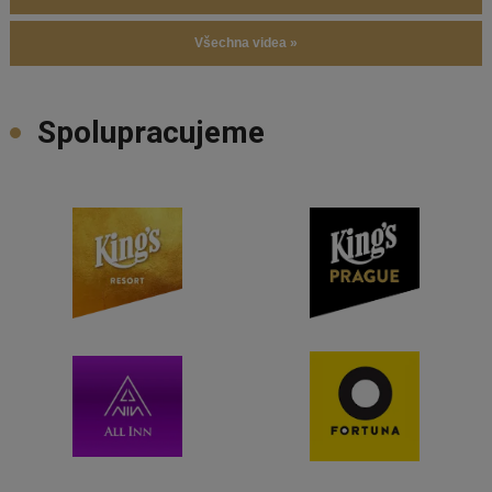
Všechna videa »
Spolupracujeme