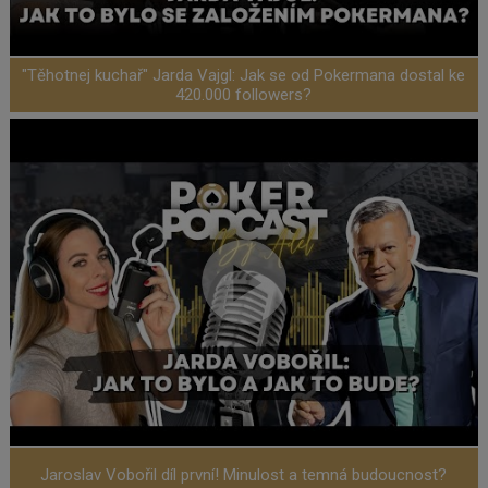
"Těhotnej kuchař" Jarda Vajgl: Jak se od Pokermana dostal ke
420.000 followers?
Jaroslav Vobořil díl první! Minulost a temná budoucnost?