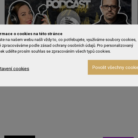
0
1 500 €
1 000 00
PC #11 MIX NLH/PLO
 Casino Šamorín
0
600 €
50 00
ormace o cookies na této stránce
te na našem webu našli vždy to, co potřebujete, využíváme soubory cookies,
ay Night BANANA Cup
é zpracováváme podle zásad ochrany osobních údajů. Pro personalizovaný
’s Casino Rozvadov
tek udělte prosím souhlas se zpracováním všech typů cookies.
0
120 €
10 00
tavení cookies
"Těhotnej kuchař" Jarda Vajgl: Jak se od Pokermana dostal
Zobrazit více »
ke 420.000 followers?