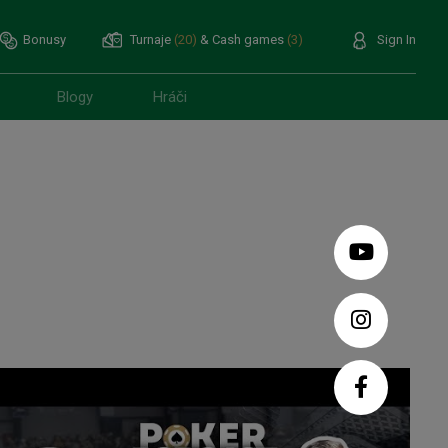
Bonusy
Turnaje
(20)
& Cash games
(3)
Sign In
0 €
Blogy
Hráči
0 €
0 €
 Kč
0 €