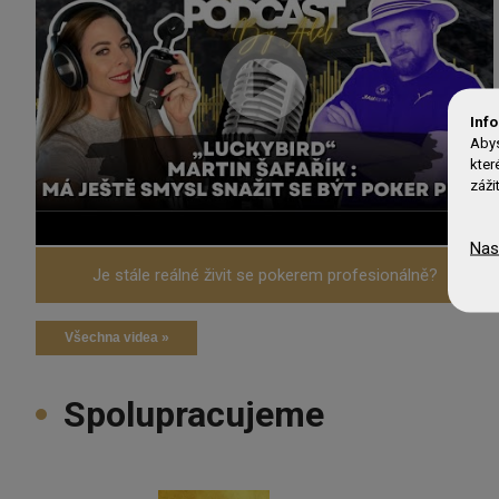
19:0
WSO
Card
19:0
Inf
Abys
Frid
kter
King
záži
21:0
Nas
Je stále reálné živit se pokerem profesionálně?
Všechna videa »
Spolupracujeme