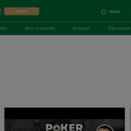
sh Poker Masters Mystery Bounty - Day 1D
’s Casino Rozvadov
ESHOP
Hledej
0
120+45 €
300 00
asino Summer CUP Day 1B
oker
Akce a výsledky
Strategie
Zajímavosti
sino - Excalibur City
0
80 €
25 00
's Prague 1 Million Crown Series - Day 1E
's Prague Hilton
0
80 €
40 00
ay Classic, re-e
games Hodolany
0
1 500 Kč
200 000
ELLITE TO WSOPC #7 NLH CHAMPIONSHIP ME DAY 1
 Casino Šamorín
0
150 €
6 00
P CIRCUIT #7 NLH CHAMPIONSHIP MAIN EVENT Day 1C FAST
 Casino Šamorín