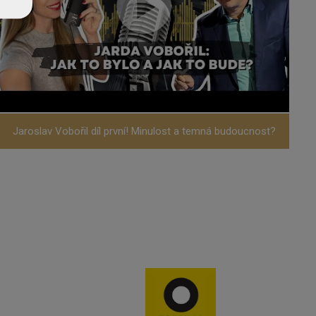
Jaroslav Vobořil díl první! Minulost a temná budoucnost?