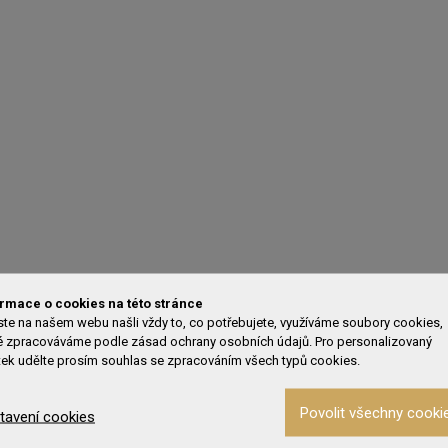
llite to 1 Million Crown Series - Day 1F
's Prague Hilton
 13:00
15 €
1 20
GAMBLER$ Special 1-DAY Pot Limit Omaha Master
’s Casino Rozvadov
 14:00
300 €
50 00
ELLITE TO WSOPC #7 NLH CHAMPIONSHIP ME DAY 1
 Casino Šamorín
 14:00
150 €
6 00
Zobrazit více »
ormace o cookies na této stránce
te na našem webu našli vždy to, co potřebujete, využíváme soubory cookies,
é zpracováváme podle zásad ochrany osobních údajů. Pro personalizovaný
tek udělte prosím souhlas se zpracováním všech typů cookies.
tavení cookies