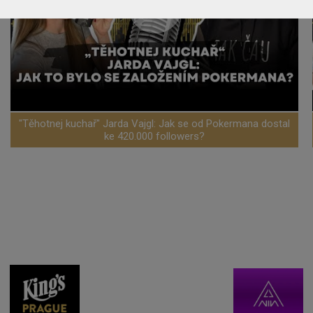
"Těhotnej kuchař" Jarda Vajgl: Jak se od Pokermana dostal
ke 420.000 followers?