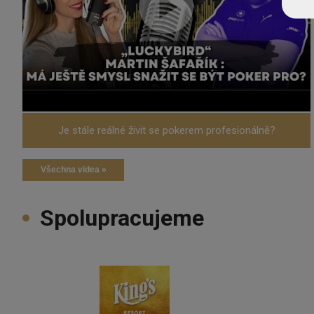
Je stále reálné živit se pokerem profesionálně?
Všechna videa »
Spolupracujeme