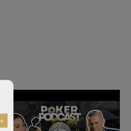
0 €
0 €
0 €