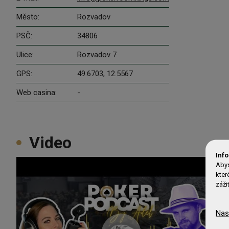
Sate
King
Město:
Rozvadov
8.8.
PSČ:
34806
The 
King
Ulice:
Rozvadov 7
8.8.
GPS:
49.6703, 12.5567
SAT
Web casina:
-
Card
8.8.
Video
Inf
Abys
kter
záži
Nas