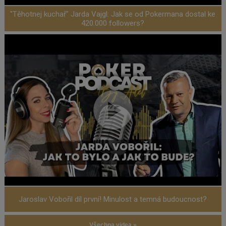
"Těhotnej kuchař" Jarda Vajgl: Jak se od Pokermana dostal ke
420.000 followers?
Jaroslav Vobořil díl první! Minulost a temná budoucnost?
Všechna videa »