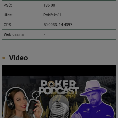
PSČ:
186 00
Ulice:
Pobřežní 1
GPS:
50.0933, 14.4397
Web casina:
-
Video