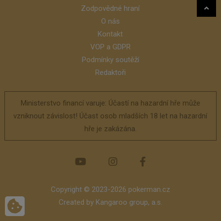
Zodpovědné hraní
O nás
Kontakt
VOP a GDPR
Podmínky soutěží
Redaktoři
Ministerstvo financí varuje: Účastí na hazardní hře může
vzniknout závislost! Účast osob mladších 18 let na hazardní
hře je zakázána.
Copyright © 2023-2026 pokerman.cz
Created by
Kangaroo group, a.s.