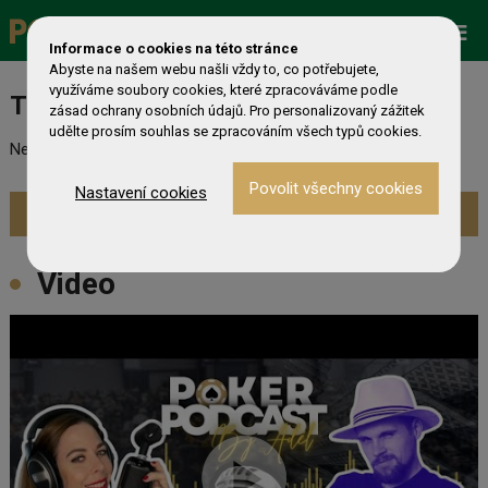
Promo
ESHOP
Live Events
Informace o cookies na této stránce
Abyste na našem webu našli vždy to, co potřebujete,
využíváme soubory cookies, které zpracováváme podle
Turnaj nebyl nalezen
zásad ochrany osobních údajů. Pro personalizovaný zážitek
udělte prosím souhlas se zpracováním všech typů cookies.
Nebyl nalezen odpovídající turnaj. Prevděpodobně již skončil.
Nastavení cookies
Zobrazit aktuální turnaje »
Video