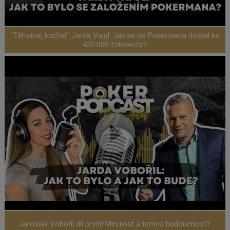
"Těhotnej kuchař" Jarda Vajgl: Jak se od Pokermana dostal ke
420.000 followers?
Jaroslav Vobořil díl první! Minulost a temná budoucnost?