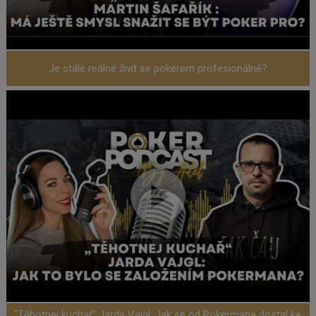
Je stále reálné živit se pokerem profesionálně?
"Těhotnej kuchař" Jarda Vajgl: Jak se od Pokermana dostal ke