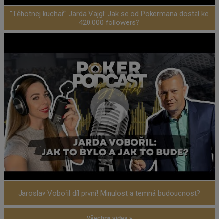
"Těhotnej kuchař" Jarda Vajgl: Jak se od Pokermana dostal ke
420.000 followers?
Jaroslav Vobořil díl první! Minulost a temná budoucnost?
Všechna videa »