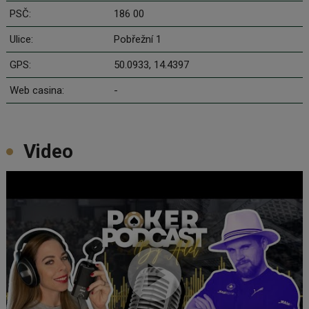
PSČ:
186 00
Ulice:
Pobřežní 1
GPS:
50.0933, 14.4397
Web casina:
-
Video