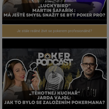
Je stále reálné živit se pokerem profesionálně?