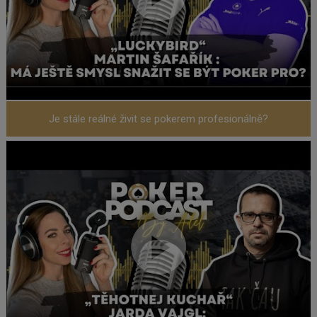
Je stále reálné živit se pokerem profesionálně?