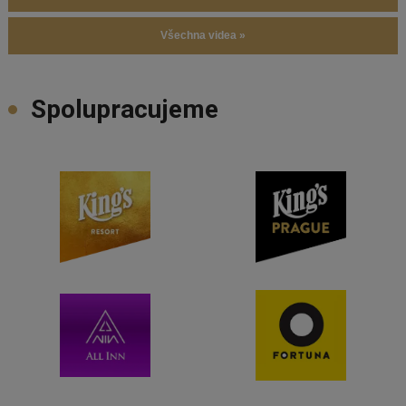
Všechna videa »
Spolupracujeme