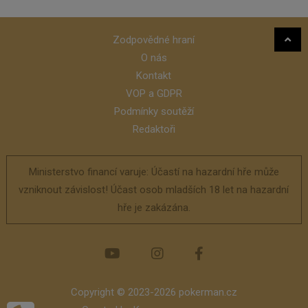
Zodpovědné hraní
O nás
Kontakt
VOP a GDPR
Podmínky soutěží
Redaktoři
Ministerstvo financí varuje: Účastí na hazardní hře může
vzniknout závislost! Účast osob mladších 18 let na hazardní
hře je zakázána.
Copyright © 2023-2026 pokerman.cz