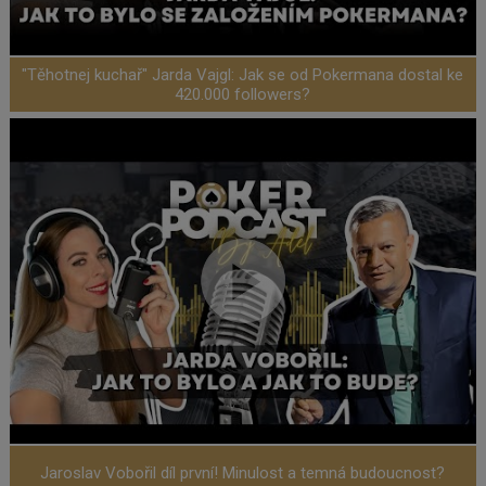
"Těhotnej kuchař" Jarda Vajgl: Jak se od Pokermana dostal ke
420.000 followers?
Jaroslav Vobořil díl první! Minulost a temná budoucnost?