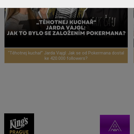
"Těhotnej kuchař" Jarda Vajgl: Jak se od Pokermana dostal
ke 420.000 followers?