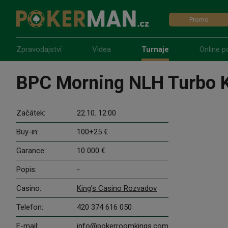
17:0
Promo
Poli
King
Zpravodajství
Videa
Turnaje
Online p
18:0
WSO
BPC Morning NLH Turbo K
Card
18:0
Začátek:
22.10. 12:00
Satu
Go4
Buy-in:
100+25 €
19:0
Garance:
10 000 €
WSO
Card
Popis:
-
19:0
Casino:
King’s Casino Rozvadov
Sat
King
Telefon:
420 374 616 050
21:0
E-mail:
info@pokerroomkings.com