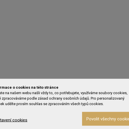
&Go Palasino Summer CUP Day 1E
sino - Excalibur City
5
80 €
25 00
sh Poker Masters Mystery Bounty - Day 1G Turbo
’s Casino Rozvadov
 11:00
120+45 €
300 00
Zobrazit více »
ormace o cookies na této stránce
te na našem webu našli vždy to, co potřebujete, využíváme soubory cookies,
é zpracováváme podle zásad ochrany osobních údajů. Pro personalizovaný
tek udělte prosím souhlas se zpracováním všech typů cookies.
tavení cookies