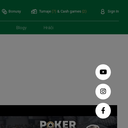
0 €
Bonusy
Turnaje
(7)
& Cash games
(2)
Sign In
Blogy
Hráči
0 €
0 €
0 €
0 €
3 €