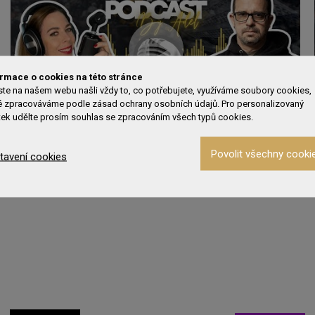
 Bounty
d Casino Aš
. 12:00
40+20+1
ormace o cookies na této stránce
h Classics Morning Bounty (25€ Bounty)
te na našem webu našli vždy to, co potřebujete, využíváme soubory cookies,
’s Casino Rozvadov
é zpracováváme podle zásad ochrany osobních údajů. Pro personalizovaný
. 12:00
105+25 €
10 00
tek udělte prosím souhlas se zpracováním všech typů cookies.
Zobrazit více »
tavení cookies
"Těhotnej kuchař" Jarda Vajgl: Jak se od Pokermana dostal
ke 420.000 followers?