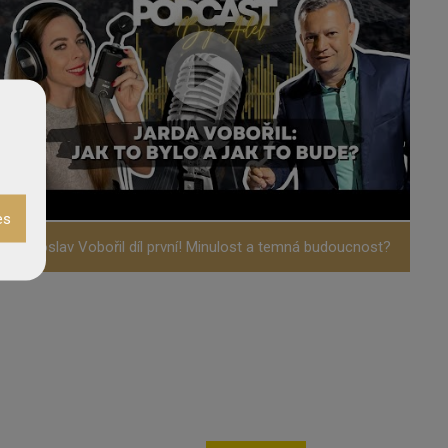
0 €
0 €
Jaroslav Vobořil díl první! Minulost a temná budoucnost?