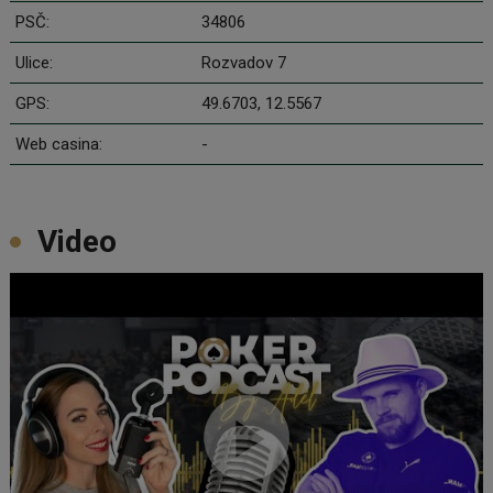
PSČ:
34806
Ulice:
Rozvadov 7
GPS:
49.6703, 12.5567
Web casina:
-
Video