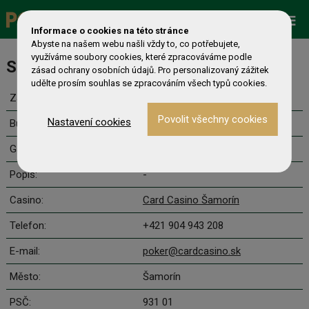
Promo
ESHOP
Live Events
Informace o cookies na této stránce
Abyste na našem webu našli vždy to, co potřebujete,
využíváme soubory cookies, které zpracováváme podle
SECOND CHANCE ONE DAY
zásad ochrany osobních údajů. Pro personalizovaný zážitek
udělte prosím souhlas se zpracováním všech typů cookies.
Začátek:
13.9. 17:00
Nastavení cookies
Buy-in:
200 €
Garance:
20 000 €
Popis:
-
Casino:
Card Casino Šamorín
Telefon:
+421 904 943 208
E-mail:
poker@cardcasino.sk
Město:
Šamorín
PSČ:
931 01