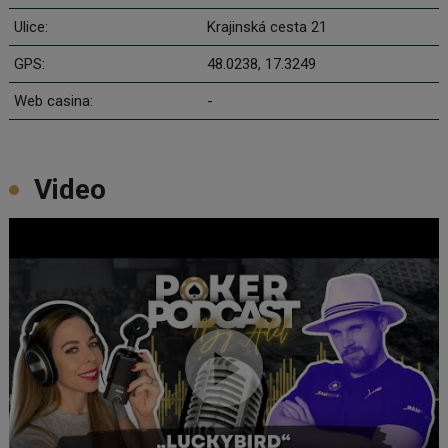
Ulice:
Krajinská cesta 21
GPS:
48.0238, 17.3249
Web casina:
-
Video