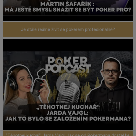
Je stále reálné živit se pokerem profesionálně?
"Těhotnej kuchař" Jarda Vajgl: Jak se od Pokermana dostal ke