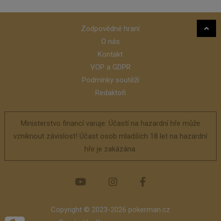
Zodpovědné hraní
O nás
Kontakt
VOP a GDPR
Podmínky soutěží
Redaktoři
Ministerstvo financí varuje: Účastí na hazardní hře může
vzniknout závislost! Účast osob mladších 18 let na hazardní
hře je zakázána.
Copyright © 2023-2026 pokerman.cz