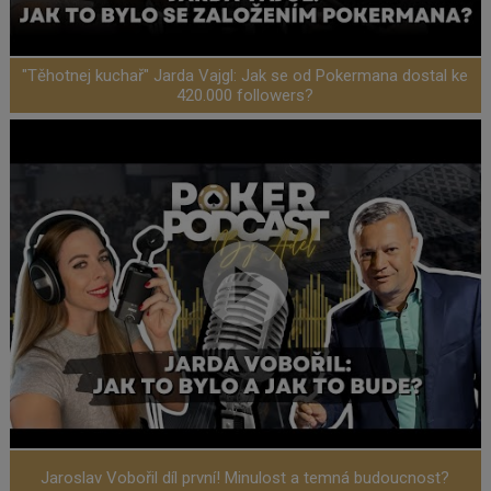
"Těhotnej kuchař" Jarda Vajgl: Jak se od Pokermana dostal ke
420.000 followers?
Jaroslav Vobořil díl první! Minulost a temná budoucnost?