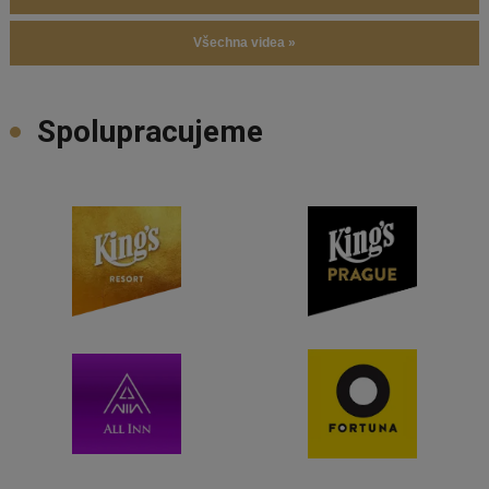
Všechna videa »
Spolupracujeme