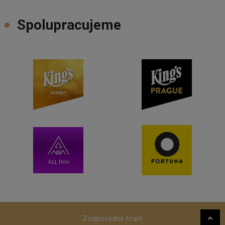
Spolupracujeme
Zodpovědné hraní