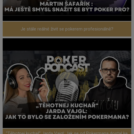
Je stále reálné živit se pokerem profesionálně?
"Těhotnej kuchař" Jarda Vajgl: Jak se od Pokermana dostal ke