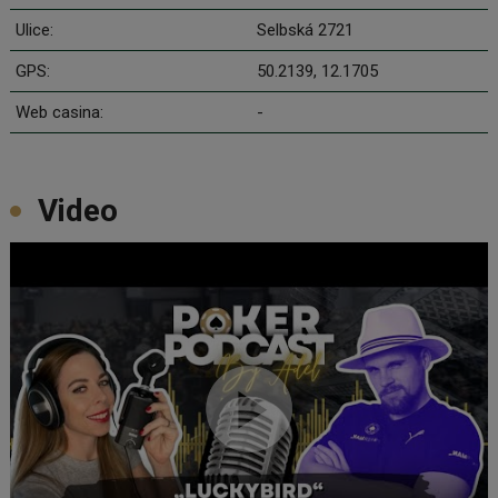
Ulice:
Selbská 2721
GPS:
50.2139, 12.1705
Web casina:
-
Video