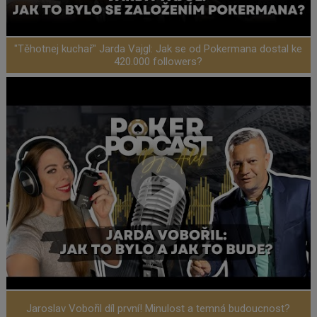
"Těhotnej kuchař" Jarda Vajgl: Jak se od Pokermana dostal ke
420.000 followers?
Jaroslav Vobořil díl první! Minulost a temná budoucnost?