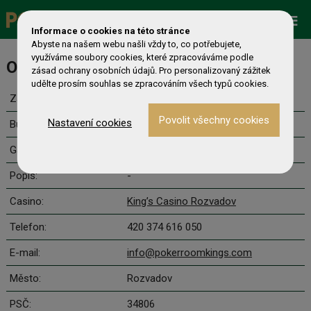
Promo
ESHOP
Live Events
Informace o cookies na této stránce
Abyste na našem webu našli vždy to, co potřebujete,
využíváme soubory cookies, které zpracováváme podle
Ola PLO Bounty (50€ Bounty)
zásad ochrany osobních údajů. Pro personalizovaný zážitek
udělte prosím souhlas se zpracováním všech typů cookies.
Začátek:
12.9. 14:00
Nastavení cookies
Buy-in:
120+50 €
Garance:
10 000 €
Popis:
-
Casino:
King’s Casino Rozvadov
Telefon:
420 374 616 050
E-mail:
info@pokerroomkings.com
Město:
Rozvadov
PSČ:
34806