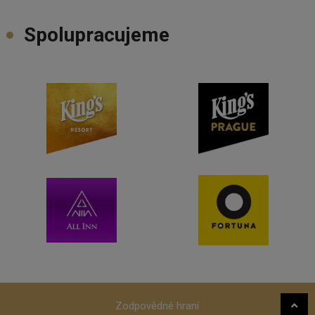
Spolupracujeme
Zodpovědné hraní