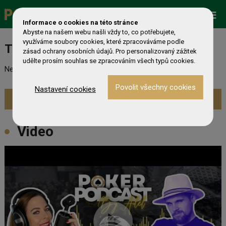
Promo
ESHOP
Live Events
Informace o cookies na této stránce
Abyste na našem webu našli vždy to, co potřebujete,
využíváme soubory cookies, které zpracováváme podle
Turnaj nebyl nalezen
zásad ochrany osobních údajů. Pro personalizovaný zážitek
udělte prosím souhlas se zpracováním všech typů cookies.
Nebyl nalezen odpovídající turnaj. Prevděpodobně již skončil.
Nastavení cookies
Zobrazit aktuální turnaje »
Video