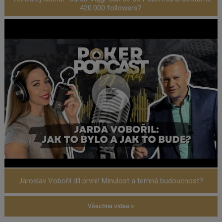
420.000 followers?
Jaroslav Vobořil díl první! Minulost a temná budoucnost?
Všechna videa »