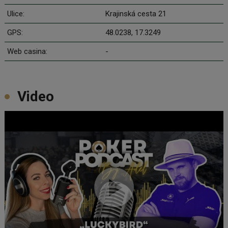
Ulice:
Krajinská cesta 21
GPS:
48.0238, 17.3249
Web casina:
-
Video