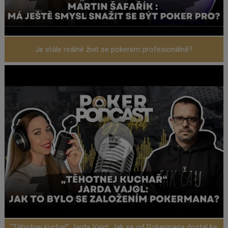
Je stále reálné živit se pokerem profesionálně?
"Těhotnej kuchař" Jarda Vajgl: Jak se od Pokermana dostal ke