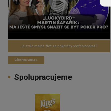
Je stále reálné živit se pokerem profesionálně?
Všechna videa »
Spolupracujeme