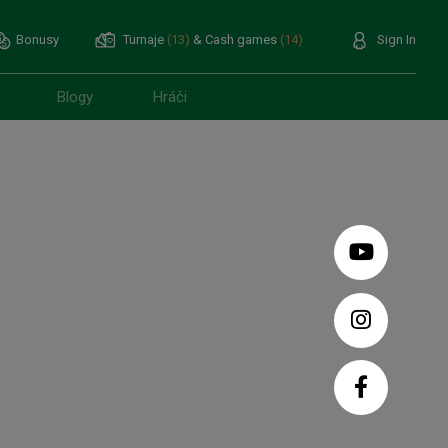
Bonusy
Turnaje
(13)
& Cash games
(14)
Sign In
0 €
Blogy
Hráči
0 €
0 €
0 €
0 €