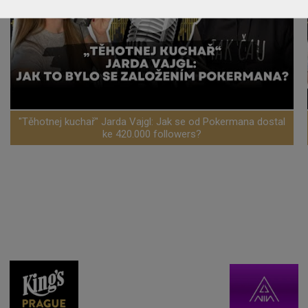
"Těhotnej kuchař" Jarda Vajgl: Jak se od Pokermana dostal
ke 420.000 followers?