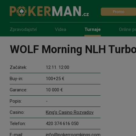
Go4
19:0
Promo
WSO
Card
Zpravodajství
Videa
Turnaje
Online p
19:0
WOLF Morning NLH Turbo
WSO
Card
19:0
Začátek:
12.11. 12:00
SAT
Card
Buy-in:
100+25 €
19:0
Garance:
10 000 €
Frid
King
Popis:
-
21:0
Casino:
King’s Casino Rozvadov
Flip
Telefon:
420 374 616 050
Pala
23:5
E-mail:
info@pokerroomkings.com