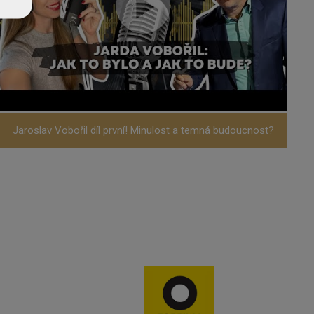
Jaroslav Vobořil díl první! Minulost a temná budoucnost?