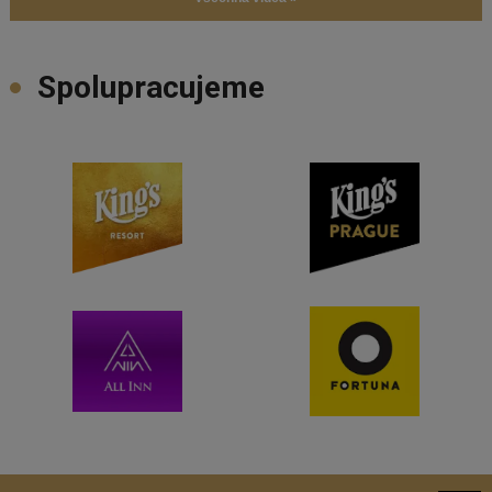
Spolupracujeme