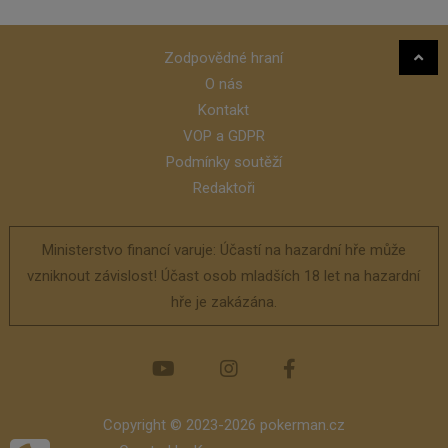
Zodpovědné hraní
O nás
Kontakt
VOP a GDPR
Podmínky soutěží
Redaktoři
Ministerstvo financí varuje: Účastí na hazardní hře může
vzniknout závislost! Účast osob mladších 18 let na hazardní
hře je zakázána.
Copyright © 2023-2026 pokerman.cz