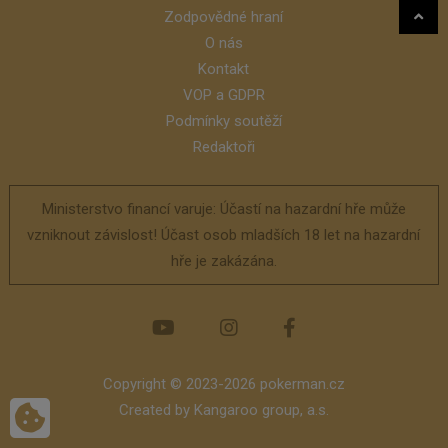
Zodpovědné hraní
O nás
Kontakt
VOP a GDPR
Podmínky soutěží
Redaktoři
Ministerstvo financí varuje: Účastí na hazardní hře může
vzniknout závislost! Účast osob mladších 18 let na hazardní
hře je zakázána.
Copyright © 2023-2026 pokerman.cz
Created by
Kangaroo group, a.s.