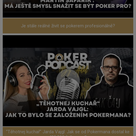
Je stále reálné živit se pokerem profesionálně?
"Těhotnej kuchař" Jarda Vajgl: Jak se od Pokermana dostal ke