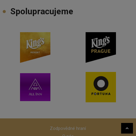
Spolupracujeme
Zodpovědné hraní