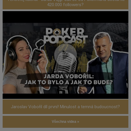
420.000 followers?
Jaroslav Vobořil díl první! Minulost a temná budoucnost?
Všechna videa »