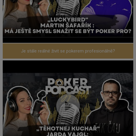
Je stále reálné živit se pokerem profesionálně?