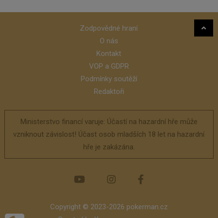
Zodpovědné hraní
O nás
Kontakt
VOP a GDPR
Podmínky soutěží
Redaktoři
Ministerstvo financí varuje: Účastí na hazardní hře může
vzniknout závislost! Účast osob mladších 18 let na hazardní
hře je zakázána.
Copyright © 2023-2026 pokerman.cz