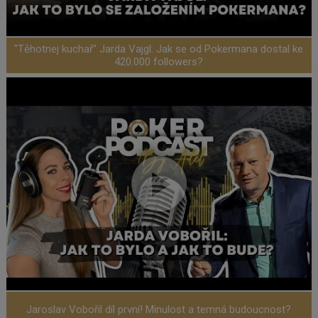
"Těhotnej kuchař" Jarda Vajgl: Jak se od Pokermana dostal ke
420.000 followers?
Jaroslav Vobořil díl první! Minulost a temná budoucnost?