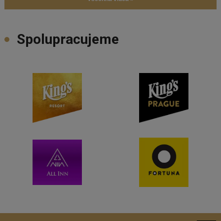
Spolupracujeme